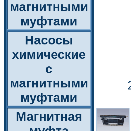
магнитными
муфтами
Насосы
химические
с
магнитными
муфтами
Магнитная
муфта