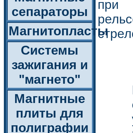
при 
сепараторы
рел
Магнитопласты
стрел
Системы
зажигания и
"магнето"
Магнитные
плиты для
полиграфии