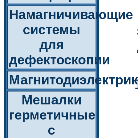
Намагничивающие
системы
для
дефектоскопии
Магнитодиэлектри
Мешалки
герметичные
с