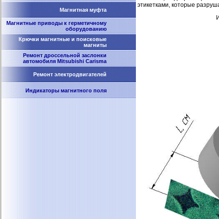
этикетками, которые разруш
Магнитная муфта
Магнитные приводы к герметичному
оборудованию
Крючки магнитные и поисковые
магниты
Ремонт дроссельной заслонки
автомобиля Mitsubishi Carisma
Ремонт электродвигателей
Индикаторы магнитного поля